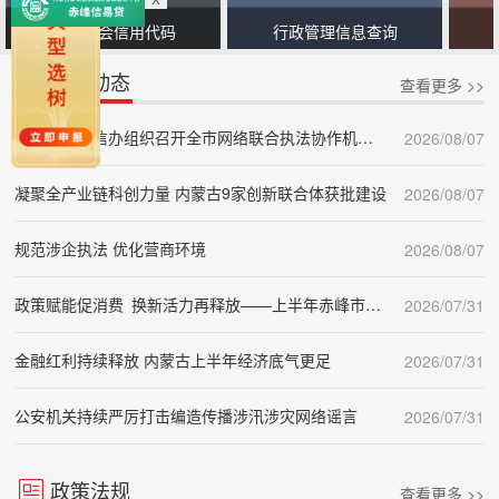
统一社会信用代码
行政管理信息查询
信用动态
查看更多 >>
赤峰市委网信办组织召开全市网络联合执法协作机制联络员会议
2026/08/07
凝聚全产业链科创力量 内蒙古9家创新联合体获批建设
2026/08/07
规范涉企执法 优化营商环境
2026/08/07
政策赋能促消费 换新活力再释放——上半年赤峰市以旧换新带动消费超20亿元
2026/07/31
金融红利持续释放 内蒙古上半年经济底气更足
2026/07/31
公安机关持续严厉打击编造传播涉汛涉灾网络谣言
2026/07/31
政策法规
查看更多 >>