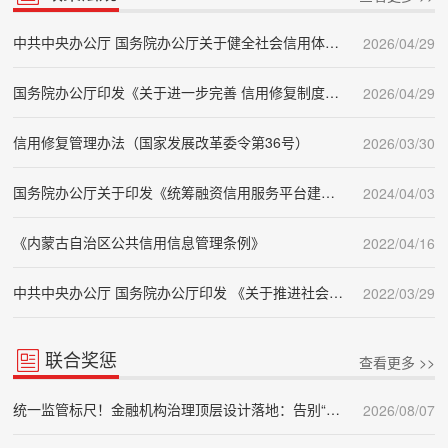
中共中央办公厅 国务院办公厅关于健全社会信用体系的意见
2026/04/29
国务院办公厅印发《关于进一步完善 信用修复制度的实施方案》的通知 国办发〔2025〕22号
2026/04/29
信用修复管理办法（国家发展改革委令第36号）
2026/03/30
国务院办公厅关于印发《统筹融资信用服务平台建设提升中小微企业融资便利水平实施方案》的通知
2024/04/03
《内蒙古自治区公共信用信息管理条例》
2022/04/16
中共中央办公厅 国务院办公厅印发 《关于推进社会信用体系建设高质量发展 促进形成新发展格局的意见》
2022/03/29
联合奖惩
查看更多 >>
统一监管标尺！金融机构治理顶层设计落地：告别“治乱”，锚定“长治”
2026/08/07