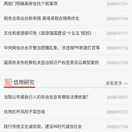
两部门明确离岸信托个税事项
2026/07/31
税务总局出台新举措 离境退税办理再优化
2026/07/24
文化和旅游部印发《旅游强国建设“十五五”规划》
2026/07/17
中央网信办出手整治团播乱象，涉违规PK刺激打赏等
2026/07/10
最高检发布检察机关惩治知识产权恶意诉讼典型案例
2026/07/03
信用研究
查看更多 >>
法院公布被执行人的失信信息有哪些法律依据？
2026/08/07
信用杠杆风险不容忽视
2026/07/31
践行传统文化诚信观，建设AI时代诚信社会
2026/07/24