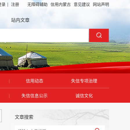
登录
|
注册
无障碍辅助
信用内蒙古
意见建议
网站声明
站内文章
|
信用动态
失信专项治理
|
失信信息公示
诚信文化
文章搜索