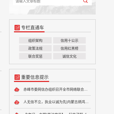
专栏直通车
组织架构
信用十公示
政策法规
信用红黑榜
联合奖惩
诚信文化
重要信息提示
赤峰市委网信办组织召开全市网络联合执法协作机制联络员会议
1
人无信不立，执业以诚为先|内蒙古炳鸿律师事务所开展诚信宣传专题学习活动
2