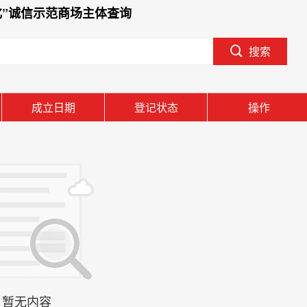
化”诚信示范商场主体查询
搜索
成立日期
登记状态
操作