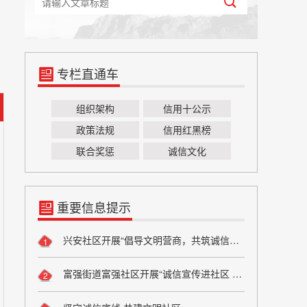
专栏直通车
组织架构
信用十公示
政策法规
信用红黑榜
联合奖惩
诚信文化
重要信息提示
兴安社区开展“倡导文明营商，共筑诚信家园”主题宣传活动
1
富强街道富强社区开展“诚信宣传进社区 弘扬文明新风尚”宣传活动
2