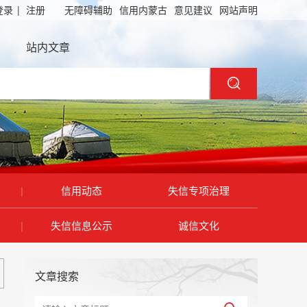
登录
|
注册
无障碍辅助
信用内蒙古
意见建议
网站声明
站内文章
|
信用动态
失信专项治理
|
失信信息公示
诚信文化
文章搜索