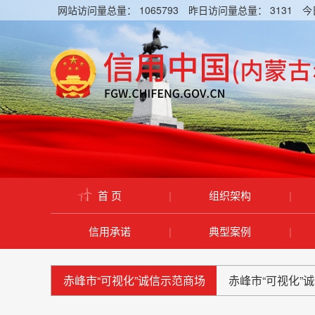
网站访问量总量：
1065793
昨日访问量总量：
3131
今
首 页
|
组织架构
|
信用承诺
|
典型案例
|
赤峰市“可视化”诚信示范商场
赤峰市“可视化”