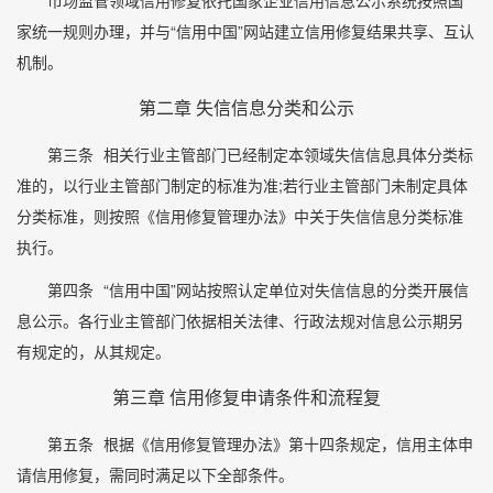
市场监管领域信用修复依托国家企业信用信息公示系统按照国
家统一规则办理，并与“信用中国”网站建立信用修复结果共享、互认
机制。
第二章 失信信息分类和公示
第三条
相关行业主管部门已经制定本领域失信信息具体分类标
准的，以行业主管部门制定的标准为准;若行业主管部门未制定具体
分类标准，则按照《信用修复管理办法》中关于失信信息分类标准
执行。
第四条
“信用中国”网站按照认定单位对失信信息的分类开展信
息公示。各行业主管部门依据相关法律、行政法规对信息公示期另
有规定的，从其规定。
第三章 信用修复申请条件和流程复
第五条
根据《信用修复管理办法》第十四条规定，信用主体申
请信用修复，需同时满足以下全部条件。