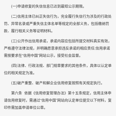
(一)申请修复的失信信息已达到最短公示期限。
(二)信用主体已纠正失信行为，完全履行失信行为涉及的行政处
罚、异常名录或严重失信主体名单等规定的全部义务，包括缴纳罚
款、履行相关义务等证明材料。
(三)公开作出信用承诺，承诺内容应包括所提交材料真实有效，
严格遵守法律法规，并明确愿意承担违反承诺的相应责任;信用承诺
需按要求在“信用中国”网站公示，接受社会监督。
(四)法律、行政法规、部门规章要求的其他条件，具体以认定单
位的相关规定为准。
(五)破产重整、破产和解企业信用修复按照有关规定执行。
第六条
依据《信用修复管理办法》第十五条规定，信用主体申
请信用修复时，需通过“信用中国”网站向认定单位提交以下材料，复
印件需加盖申请单位公章。