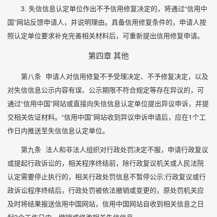
3. 失信信息认定单位作出不予信用修复决定的，将通过“信用中
国”网站反馈申请人，并说明理由。具备信用修复条件的，申请人按
照认定单位要求补充完善相关材料后，可重新提出信用修复申请。
第四章 其他
第八条
申请人对信用修复不予受理决定、不予修复决定，以及
对失信信息公示内容有误、公示期限不符合规定等存在异议的，可
通过“信用中国”网站或直接向失信信息认定单位提出异议申诉，并提
交相关佐证材料。“信用中国”网站收到异议申诉申请后，应在1个工
作日内推送至失信信息认定单位。
第九条
法人和非法人组织对行政处罚决定不服，申请行政复议
或提起行政诉讼的，相关程序终结前，除行政复议机关或人民法院
认定需要停止执行的，相关行政处罚信息不暂停公示;行政复议或行
政诉讼程序终结后，行政处罚被依法撤销或变更的，原处罚机关应
及时将结果报送信用中国网站，信用中国网站自收到相关信息之日
起3个工作日内，撤销或修改相关失信信息。