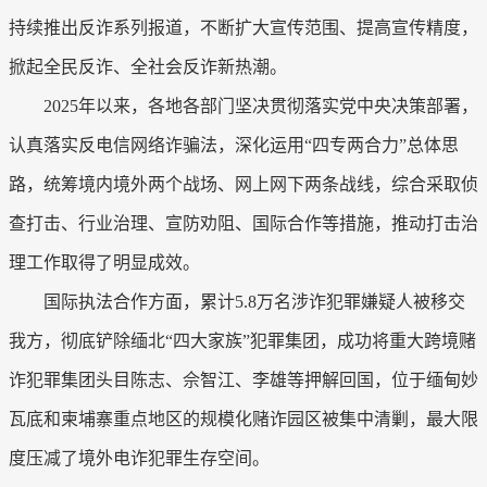
持续推出反诈系列报道，不断扩大宣传范围、提高宣传精度，
掀起全民反诈、全社会反诈新热潮。
2025年以来，各地各部门坚决贯彻落实党中央决策部署，
认真落实反电信网络诈骗法，深化运用“四专两合力”总体思
路，统筹境内境外两个战场、网上网下两条战线，综合采取侦
查打击、行业治理、宣防劝阻、国际合作等措施，推动打击治
理工作取得了明显成效。
国际执法合作方面，累计5.8万名涉诈犯罪嫌疑人被移交
我方，彻底铲除缅北“四大家族”犯罪集团，成功将重大跨境赌
诈犯罪集团头目陈志、佘智江、李雄等押解回国，位于缅甸妙
瓦底和柬埔寨重点地区的规模化赌诈园区被集中清剿，最大限
度压减了境外电诈犯罪生存空间。