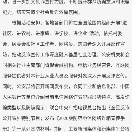
动，进一步加大反诈宣传力度，不断提升群众防骗意识和识骗
能力，切实营造全社会反诈浓厚氛围。
根据活动安排，各地各部门将在全国范围内组织开展“进
社区、进农村、进家庭、进学校、进企业”活动，依托村委
会、居委会和社区工作者、网格员、志愿者深入开展反诈宣
防，推动反诈宣传工作深度融入基层社会治理。公安机关将会
同相关行业主管部门督促金融机构、电信业务经营者、互联网
服务提供者对本行业从业人员及服务对象深入开展反诈宣传。
同时，公安部将召开新闻发布会，会同工业和信息化部、中国
人民银行等单位介绍当前电信网络诈骗犯罪形势特点、高发诈
骗类型以及防骗提示；联合中央广播电视总台推出《全民反诈
公开课》特别节目；发布《2026版防范电信网络诈骗宣传手
册》等一系列宣防材料。期间，主要新闻媒体和新媒体平台将