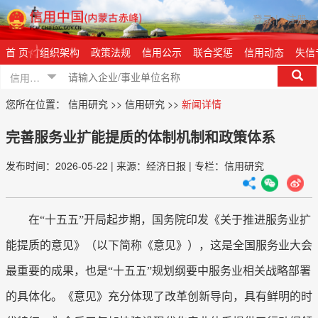
登录
|
注册
首 页
组织架构
政策法规
信用公示
联合奖惩
信用动态
失信
信用信息
您所在位置：
信用研究
>>
信用研究
>>
新闻详情
完善服务业扩能提质的体制机制和政策体系
发布时间：2026-05-22
|
来源：经济日报
|
专栏：信用研究
在“十五五”开局起步期，国务院印发《关于推进服务业扩
能提质的意见》（以下简称《意见》），这是全国服务业大会
最重要的成果，也是“十五五”规划纲要中服务业相关战略部署
的具体化。《意见》充分体现了改革创新导向，具有鲜明的时