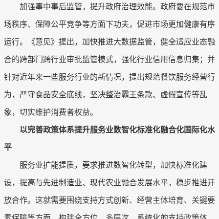
加强事中事后监管，提升政府治理效能。政府要在规范市
场秩序、保障公平竞争等方面下功夫，促进市场更加健康有序
运行。《意见》提出，加快推进大数据监管，健全适应业态融
合的跨部门跨行业审批监管模式，强化行业信用信息归集；并
针对近年来一些服务行业的新情况，提出规范餐饮服务经营行
为，严守食品安全底线，坚决整治霸王条款、虚假宣传等乱
象，切实维护消费者权益。
以完善政策体系提升服务业数智化标准化融合化国际化水
平
服务业扩能提质，要求推进数智化转型，加快标准化建
设，提高与先进制造业、现代农业融合发展水平，稳步推进开
放合作。这就需要围绕支持方式创新、经营主体培育、关键要
素保障等方面，构建全方位、多层次、系统化的支持政策体