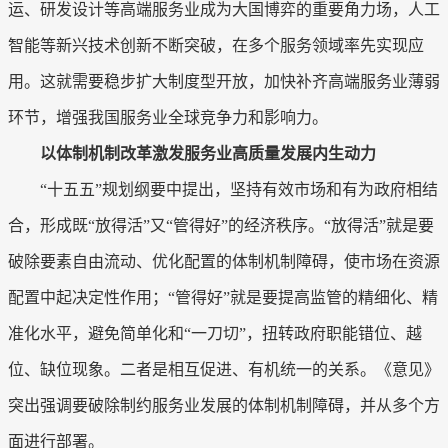
运、研发设计等高端服务业成为大国博弈的重要角力场，人工
智能等新兴技术创新不断突破，在多个服务领域率先实现应
用。这就需要稳步扩大制度型开放，加快补齐高端服务业薄弱
环节，增强我国服务业全球竞争力和影响力。
以体制机制改革激发服务业高质量发展内生动力
“十五五”规划纲要中提出，坚持有效市场和有为政府相结
合，形成既“放得活”又“管得好”的经济秩序。“放得活”就是要
破除要素自由流动、优化配置的体制机制障碍，使市场在资源
配置中起决定性作用；“管得好”就是要提高监管的精细化、精
准化水平，避免简单化和“一刀切”，扭转政府职能错位、越
位、缺位现象。二者是相互促进、有机统一的关系。《意见》
突出强调要破除制约服务业发展的体制机制障碍，并从多个方
面进行部署。