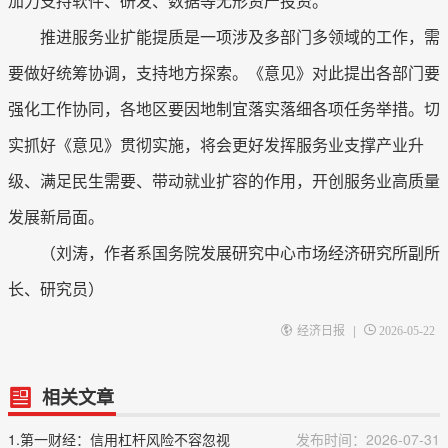
加力支持软件、研发、数据等无形资产投资。
推进服务业扩能提质是一项涉及多部门多领域的工作，需
要做好统筹协调，支持地方探索。《意见》对此提出各部门要
强化工作协同，各地区要因地制宜落实落细各项任务举措。切
实抓好《意见》贯彻实施，将会更好发挥服务业支撑产业升
级、满足民生需要、带动就业扩容的作用，开创服务业高质量
发展新局面。
（刘涛，作者系国务院发展研究中心市场经济研究所副所
长、研究员）
|
经济日报
2026-05-22
相关文章
1.第一财经：信用杠杆风险不容忽视
发布时间：2026-07-31