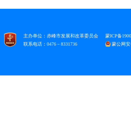
主办单位：赤峰市发展和改革委员会
蒙ICP备1900
联系电话：0476－8331736
蒙公网安备1