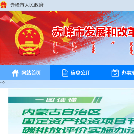
赤峰市人民政府
-->