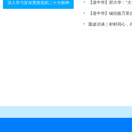
【道中华】郑大华：“大
深入学习宣传贯彻党的二十大精神
【道中华】锡伯族万里
圆桌访谈｜籽籽同心，