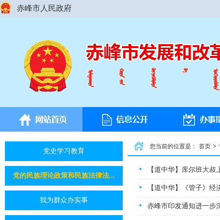
赤峰市人民政府
>
您当前的位置是：
首页
党史学习教育
【道中华】库尔班大叔
党的民族理论政策和民族法律法...
【道中华】《管子》经
我为群众办实事
赤峰市印发通知进一步