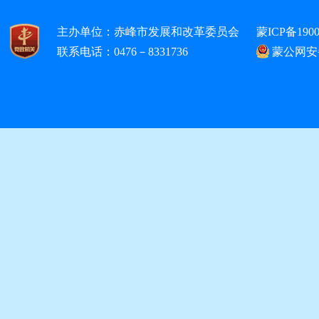
主办单位：赤峰市发展和改革委员会
蒙ICP备1900
联系电话：0476－8331736
蒙公网安备1