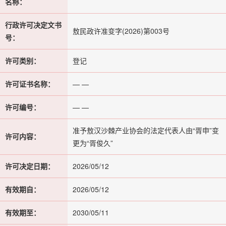
名称：
行政许可决定文书
敖民政许准变字(2026)第003号
号：
许可类别：
登记
许可证书名称：
— —
许可编号：
— —
准予敖汉沙棘产业协会的法定代表人由“胥申”变
许可内容：
更为“胥俊久”
许可决定日期：
2026/05/12
有效期自：
2026/05/12
有效期至：
2030/05/11