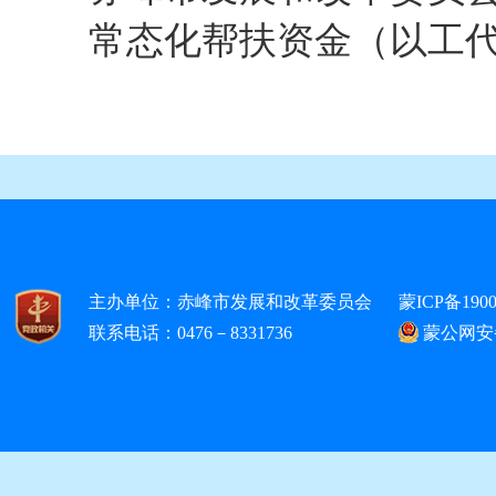
常态化帮扶资金（以工代赈
主办单位：赤峰市发展和改革委员会
蒙ICP备1900
联系电话：0476－8331736
蒙公网安备1