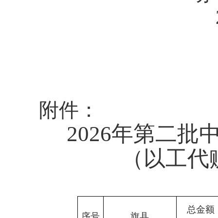
附件：
2026年第二
（以工代
总金额
序号
旗县