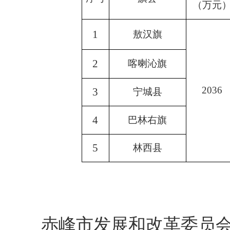
（万元
1
敖汉旗
2
喀喇沁旗
2036
3
宁城县
4
巴林右旗
5
林西县
赤峰市发展和改革委员会关