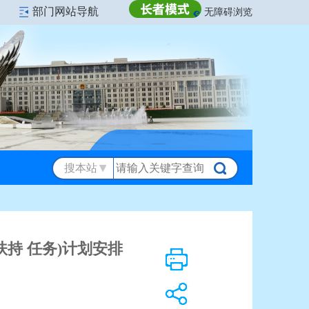
部门网站导航
无障碍浏览
搜本站
持 任务)计划安排
打印
分享