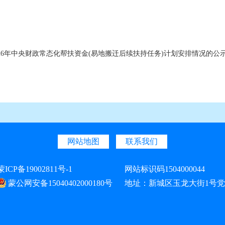
年中央财政常态化帮扶资金(易地搬迁后续扶持任务)计划安排情况的公示(1)
网站地图
联系我们
蒙ICP备19002811号-1
网站标识码1504000044
蒙公网安备15040402000180号
地址：新城区玉龙大街1号