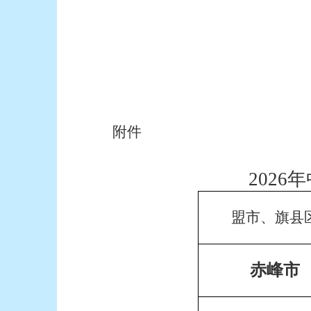
附件
202
盟市、旗县
赤峰市