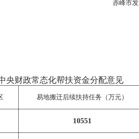
赤峰市发
6年中央财政常态化帮扶资金分配意见
区
易地搬迁后续扶持任务（万元）
10551