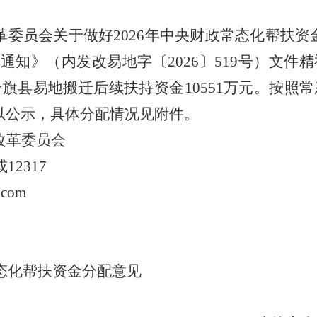
委员会关于做好2026年中央财政常态化帮扶资
通知》（内发改易地字〔2026〕519号）文件
旗县易地搬迁后续扶持资金10551万元。按照
以公示，具体分配情况见附件。
改革委员会
12317
.com
常态化帮扶资金分配意见