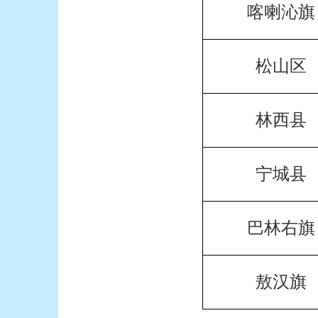
喀喇沁旗
松山区
林西县
宁城县
巴林右旗
敖汉旗