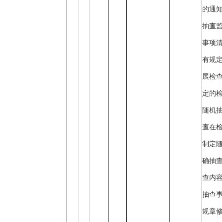
的通
抽查监
事项
有规
展检
定的
随机
查在
制定
确抽
查内
抽查
规章