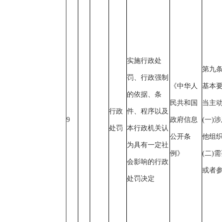
实施行政处
第九
罚、行政强制
《中华人
基本
的依据、条
民共和国
当主
行政
件、程序以及
9
政府信息
(一)
处罚
本行政机关认
公开条
他组
为具有一定社
例》
(二)
会影响的行政
或者
处罚决定