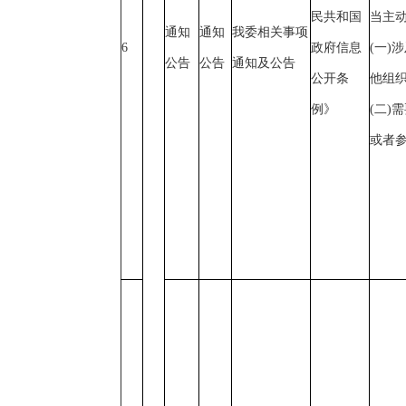
民共和国
当主
通知
通知
我委相关事项
6
政府信息
(一)
公告
公告
通知及公告
公开条
他组
例》
(二)
或者