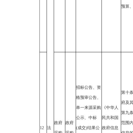
预算
招标公告、资
第十
格预审公告、
府及
单一来源采购
《中华人
第九
公示、中标
民共和国
政府
政府
范围
12
法
(成交)结果公
政府信息
采购
采购
信息