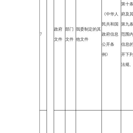
第十
《中华人
府及
民共和国
第九
政府
部门
我委制定的其
7
政府信息
范围
文件
文件
他文件
公开条
信息
例》
开下列
法规