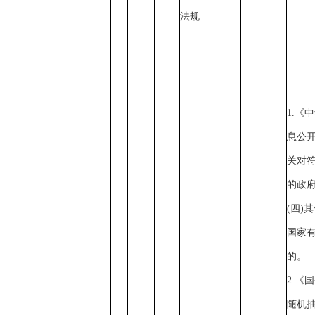
法规
1.《
息公
关对
的政
(四)
国家
的。
2.《
随机