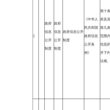
第十
《中华人
府及
政府
政府
民共和国
第九
信息
信息
政府信息公开
2
政府信息
范围
公开
公开
制度
公开条
信息
制度
制度
例》
开下列
法规