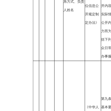
系方式、负责
位信息公
开内
人姓名
开规定制
实际
定办法》
公开
力而
括下列
众日
办事
第九
《中华人
基本